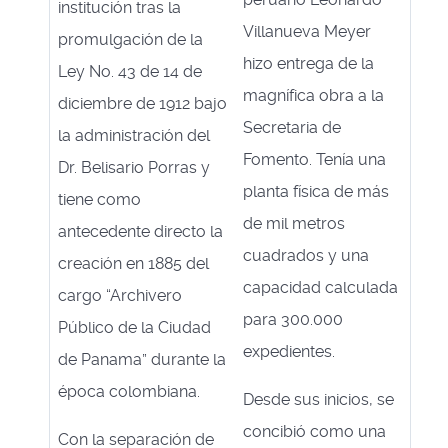
institución tras la
Villanueva Meyer
promulgación de la
hizo entrega de la
Ley No. 43 de 14 de
magnífica obra a la
diciembre de 1912 bajo
Secretaria de
la administración del
Fomento. Tenía una
Dr. Belisario Porras y
planta física de más
tiene como
de mil metros
antecedente directo la
cuadrados y una
creación en 1885 del
capacidad calculada
cargo “Archivero
para 300.000
Público de la Ciudad
expedientes.
de Panama” durante la
época colombiana.
Desde sus inicios, se
concibió como una
Con la separación de