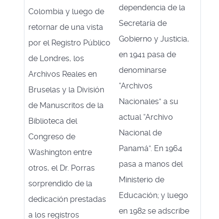
dependencia de la
Colombia y luego de
Secretaría de
retornar de una vista
Gobierno y Justicia,
por el Registro Público
en 1941 pasa de
de Londres, los
denominarse
Archivos Reales en
“Archivos
Bruselas y la División
Nacionales” a su
de Manuscritos de la
actual “Archivo
Biblioteca del
Nacional de
Congreso de
Panamá”. En 1964
Washington entre
pasa a manos del
otros, el Dr. Porras
Ministerio de
sorprendido de la
Educación; y luego
dedicación prestadas
en 1982 se adscribe
a los registros